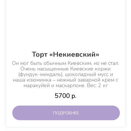
Торт «Некиевский»
Он мог быть обычным Киевским, но не стал.
Очень насыщенные Киевские коржи
(фундук-миндаль), шоколадный мусс и
наша изюминка – нежный заварной крем с
маракуйей и маскарпоне. Вес: 2 кг
5700
р.
ПОДРОБНЕЕ