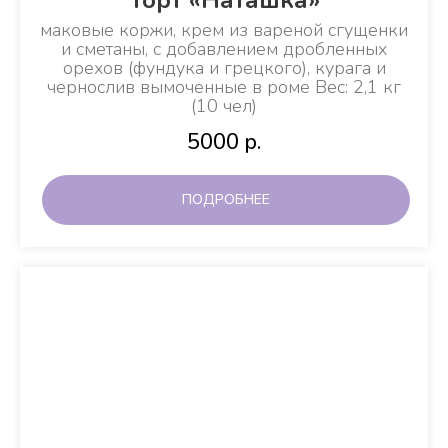
Торт «Наташка»
маковые коржи, крем из вареной сгущенки
и сметаны, с добавлением дробленных
орехов (фундука и грецкого), курага и
чернослив вымоченные в роме Вес: 2,1 кг
(10 чел)
5000
р.
ПОДРОБНЕЕ