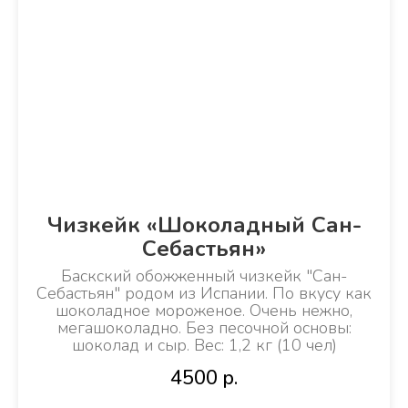
Чизкейк «Шоколадный Сан-
Себастьян»
Баскский обожженный чизкейк "Сан-
Себастьян"
родом из Испании. По вкусу как
шоколадное мороженое. Очень нежно,
мегашоколадно. Без песочной основы:
шоколад и сыр. Вес: 1,2 кг (10 чел)
4500
р.