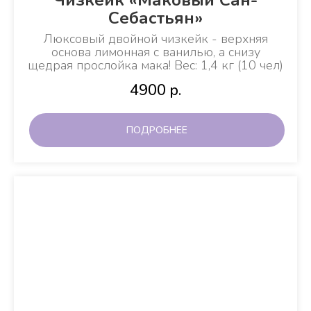
Себастьян»
Люксовый двойной чизкейк - верхняя
основа лимонная с ванилью, а снизу
щедрая прослойка мака!
Вес: 1,4 кг (10 чел)
4900
р.
ПОДРОБНЕЕ