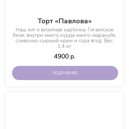
Торт «Павлова»
Наш хит и визитная карточка. Гигантское
безе, внутри много курда манго-маракуйя,
сливочно-сырный крем и гора ягод. Вес:
1,4 кг
4900
р.
ПОДРОБНЕЕ