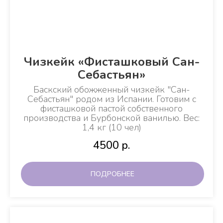
Чизкейк «Фисташковый Сан-
Себастьян»
Баскский обожженный чизкейк "Сан-
Себастьян"
родом из Испании. Готовим с
фисташковой пастой собственного
производства и Бурбонской ванилью. Вес:
1,4 кг (10 чел)
4500
р.
ПОДРОБНЕЕ